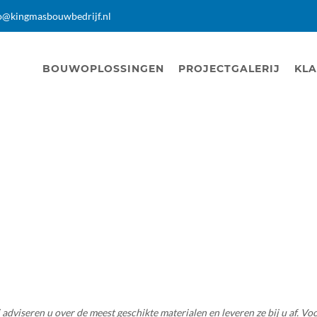
o@kingmasbouwbedrijf.nl
BOUWOPLOSSINGEN
PROJECTGALERIJ
KLA
viseren u over de meest geschikte materialen en leveren ze bij u af. Vo