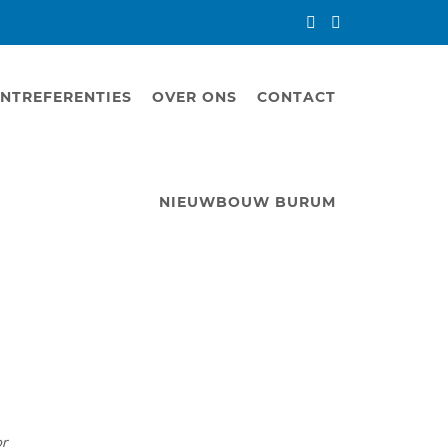
NTREFERENTIES
OVER ONS
CONTACT
NIEUWBOUW BURUM
or