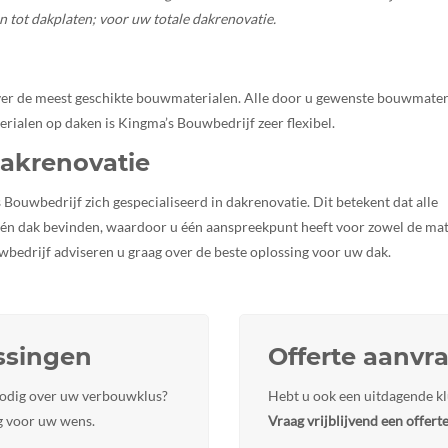
n tot dakplaten; voor uw totale dakrenovatie.
ver de meest geschikte bouwmaterialen. Alle door u gewenste bouwmater
ialen op daken is Kingma’s Bouwbedrijf zeer flexibel.
dakrenovatie
Bouwbedrijf zich gespecialiseerd in dakrenovatie. Dit betekent dat alle
één dak bevinden, waardoor u één aanspreekpunt heeft voor zowel de mat
wbedrijf adviseren u graag over de beste oplossing voor uw dak.
ssingen
Offerte aanvr
nodig over uw verbouwklus?
Hebt u ook een uitdagende kl
ng voor uw wens.
Vraag vrijblijvend een offert