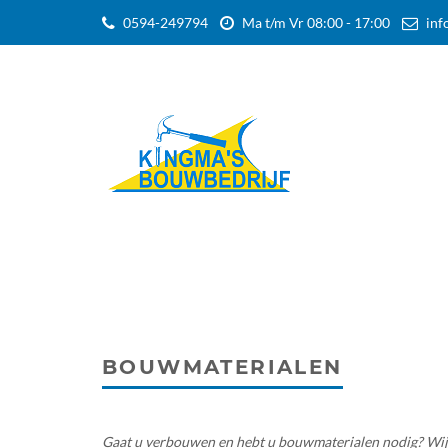
0594-249794
Ma t/m Vr 08:00 - 17:00
inf
BOUWMATERIALEN
Gaat u verbouwen en hebt u bouwmaterialen nodig? Wij ad