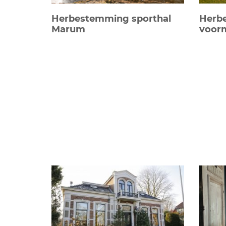
Herbestemming sporthal
Herb
Marum
voorm