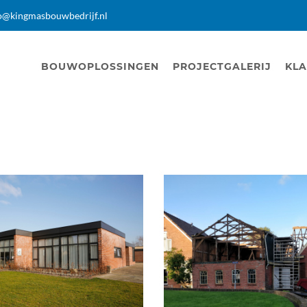
o@kingmasbouwbedrijf.nl
BOUWOPLOSSINGEN
PROJECTGALERIJ
KLA