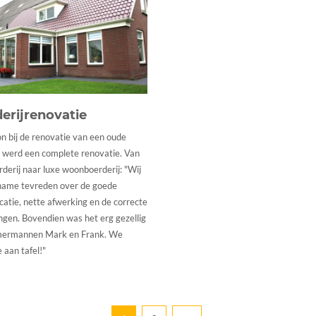
erijrenovatie
n bij de renovatie van een oude
, werd een complete renovatie. Van
derij naar luxe woonboerderij: "Wij
 name tevreden over de goede
atie, nette afwerking en de correcte
gen. Bovendien was het erg gezellig
ermannen Mark en Frank. We
 aan tafel!"