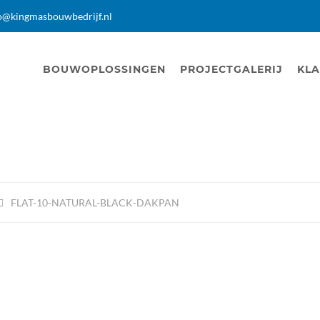
o@kingmasbouwbedrijf.nl
BOUWOPLOSSINGEN
PROJECTGALERIJ
KLA
FLAT-10-NATURAL-BLACK-DAKPAN