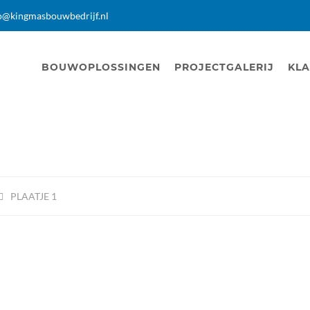
o@kingmasbouwbedrijf.nl
BOUWOPLOSSINGEN
PROJECTGALERIJ
KLA
PLAATJE 1