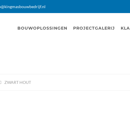
o@kingmasbouwbedrijf.nl
BOUWOPLOSSINGEN
PROJECTGALERIJ
KLA
ZWART HOUT