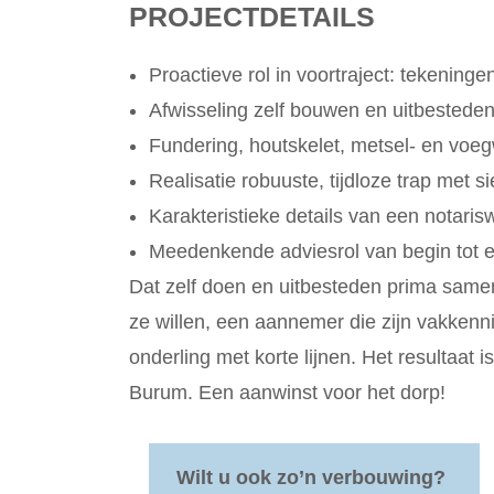
PROJECTDETAILS
Proactieve rol in voortraject: tekeninge
Afwisseling zelf bouwen en uitbestede
Fundering, houtskelet, metsel- en voe
Realisatie robuuste, tijdloze trap met s
Karakteristieke details van een notaris
Meedenkende adviesrol van begin tot e
Dat zelf doen en uitbesteden prima sameng
ze willen, een aannemer die zijn vakken
onderling met korte lijnen. Het resultaat 
Burum. Een aanwinst voor het dorp!
Wilt u ook zo’n verbouwing?