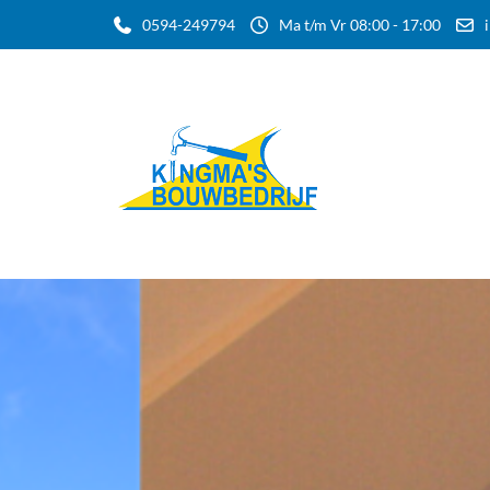
0594-249794
Ma t/m Vr 08:00 - 17:00