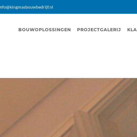
info@kingmasbouwbedrijf.nl
BOUWOPLOSSINGEN
PROJECTGALERIJ
KLA