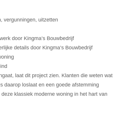
n, vergunningen, uitzetten
n
gwerk door Kingma’s Bouwbedrijf
ierlijke details door Kingma’s Bouwbedrijf
woning
ind
aat, laat dit project zien. Klanten die weten wat
nis daarop loslaat en een goede afstemming
is deze klassiek moderne woning in het hart van