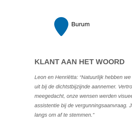
Burum
KLANT AAN HET WOORD
Leon en Henriëtta: “Natuurlijk hebben w
uit bij de dichtstbijzijnde aannemer. Vert
meegedacht, onze wensen werden visueel
assistentie bij de vergunningsaanvraag. J
langs om af te stemmen.”