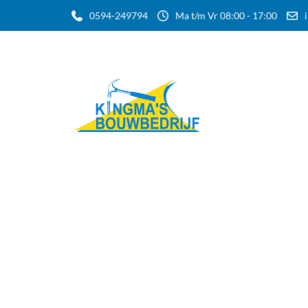
0594-249794
Ma t/m Vr 08:00 - 17:00