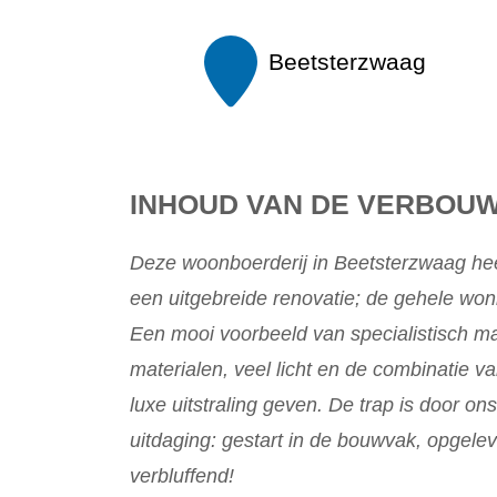
Beetsterzwaag
INHOUD VAN DE VERBOU
Deze woonboerderij in Beetsterzwaag hee
een uitgebreide renovatie; de gehele woni
Een mooi voorbeeld van specialistisch 
materialen, veel licht en de combinatie v
luxe uitstraling geven. De trap is door o
uitdaging: gestart in de bouwvak, opgeleve
verbluffend!