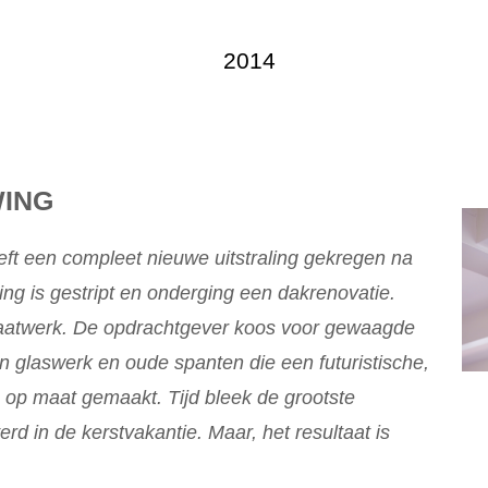
2014
WING
ft een compleet nieuwe uitstraling gekregen na
ng is gestript en onderging een dakrenovatie.
maatwerk. De opdrachtgever koos voor gewaagde
an glaswerk en oude spanten die een futuristische,
ns op maat gemaakt. Tijd bleek de grootste
rd in de kerstvakantie. Maar, het resultaat is