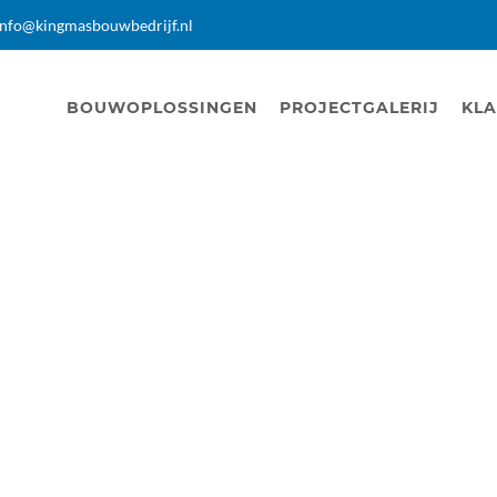
info@kingmasbouwbedrijf.nl
BOUWOPLOSSINGEN
PROJECTGALERIJ
KLA