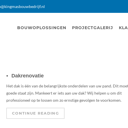
o@kingmasbouwbedrijf.nl
BOUWOPLOSSINGEN
PROJECTGALERIJ
KLA
Dakrenovatie
Het dak is één van de belangrijkste onderdelen van uw pand. Dit moet
goede staat zijn. Mankeert er iets aan uw dak? Wij helpen u om dit
professioneel op te lossen om zo ernstige gevolgen te voorkomen.
CONTINUE READING