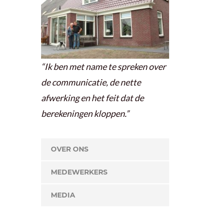
“Ik ben met name te spreken over
de communicatie, de nette
afwerking en het feit dat de
berekeningen kloppen.”
OVER ONS
MEDEWERKERS
MEDIA