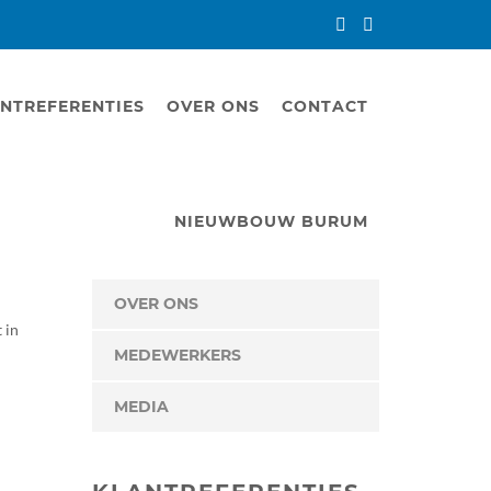
NTREFERENTIES
OVER ONS
CONTACT
NIEUWBOUW BURUM
OVER ONS
 in
MEDEWERKERS
MEDIA