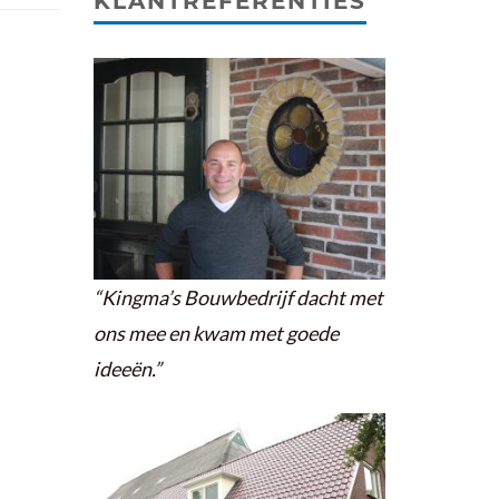
KLANTREFERENTIES
“Kingma’s Bouwbedrijf dacht met
ons mee en kwam met goede
ideeën.”