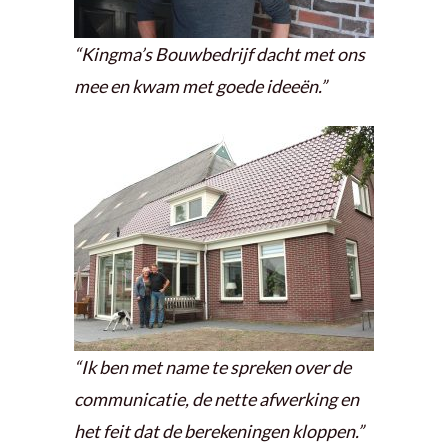
“Kingma’s Bouwbedrijf dacht met ons
mee en kwam met goede ideeën.”
“Ik ben met name te spreken over de
communicatie, de nette afwerking en
het feit dat de berekeningen kloppen.”