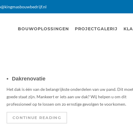
o@kingmasbouwbedrijf.nl
BOUWOPLOSSINGEN
PROJECTGALERIJ
KLA
Dakrenovatie
Het dak is één van de belangrijkste onderdelen van uw pand. Dit moet
goede staat zijn. Mankeert er iets aan uw dak? Wij helpen u om dit
professioneel op te lossen om zo ernstige gevolgen te voorkomen.
CONTINUE READING