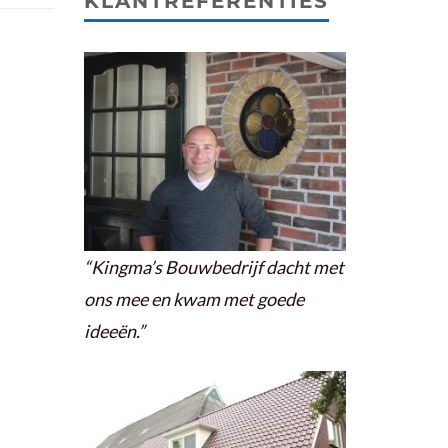
KLANTREFERENTIES
“Kingma’s Bouwbedrijf dacht met
ons mee en kwam met goede
ideeën.”