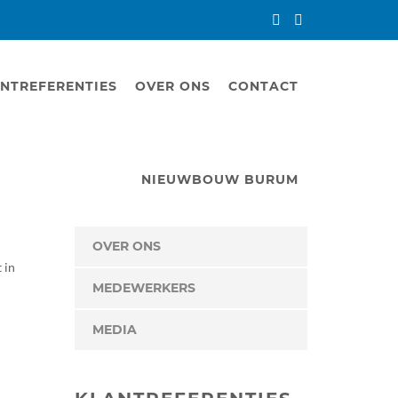
NTREFERENTIES
OVER ONS
CONTACT
NIEUWBOUW BURUM
OVER ONS
 in
MEDEWERKERS
MEDIA