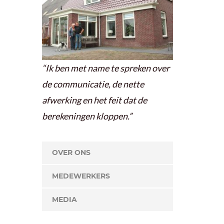
“Ik ben met name te spreken over
de communicatie, de nette
afwerking en het feit dat de
berekeningen kloppen.”
OVER ONS
MEDEWERKERS
MEDIA