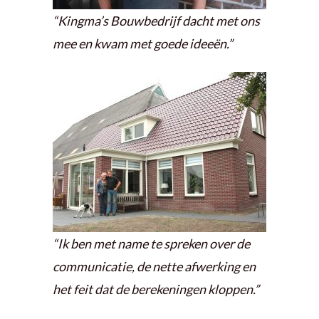
“Kingma’s Bouwbedrijf dacht met ons
mee en kwam met goede ideeën.”
“Ik ben met name te spreken over de
communicatie, de nette afwerking en
het feit dat de berekeningen kloppen.”