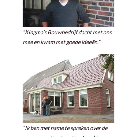
“Kingma’s Bouwbedrijf dacht met ons
mee en kwam met goede ideeën.”
“Ik ben met name te spreken over de