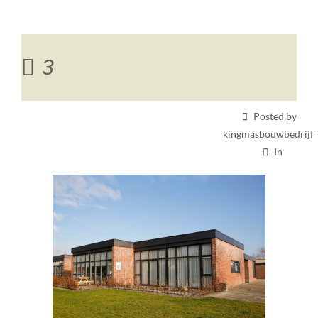
3
Posted by
kingmasbouwbedrijf
In