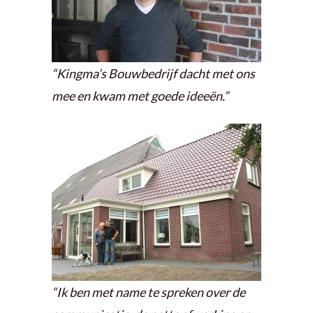
“Kingma’s Bouwbedrijf dacht met ons
mee en kwam met goede ideeën.”
“Ik ben met name te spreken over de