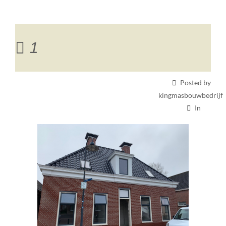
1
Posted by
kingmasbouwbedrijf
In