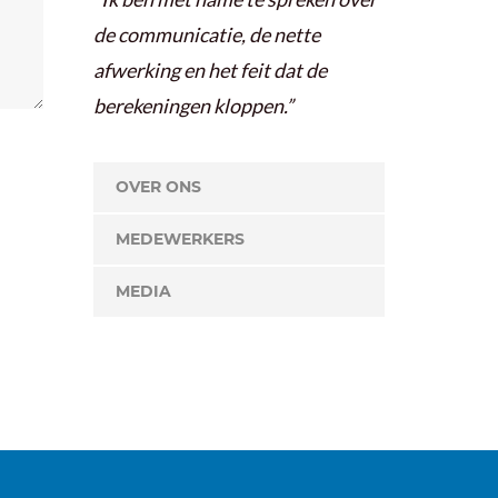
de communicatie, de nette
afwerking en het feit dat de
berekeningen kloppen.”
OVER ONS
MEDEWERKERS
MEDIA