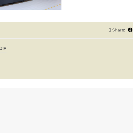
Share:
JF