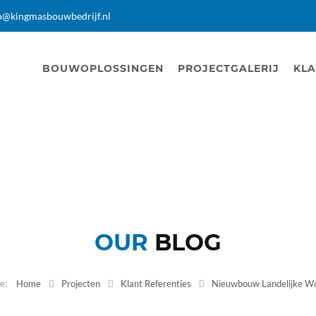
o@kingmasbouwbedrijf.nl
BOUWOPLOSSINGEN
PROJECTGALERIJ
KLA
OUR
BLOG
Home
Projecten
Klant Referenties
Nieuwbouw Landelijke W