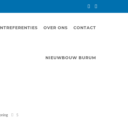
NTREFERENTIES
OVER ONS
CONTACT
NIEUWBOUW BURUM
oning
5