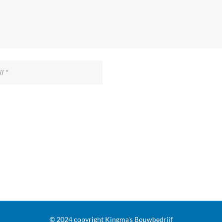
© 2024 copyright Kingma's Bouwbedrijf