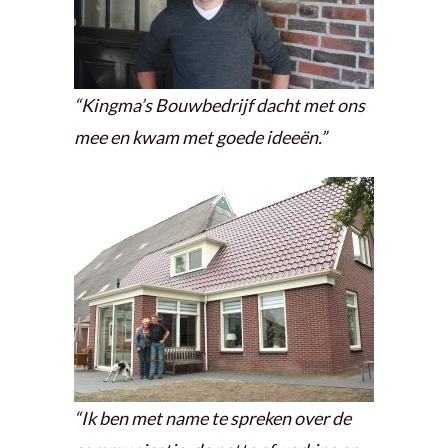
“Kingma’s Bouwbedrijf dacht met ons
mee en kwam met goede ideeën.”
“Ik ben met name te spreken over de