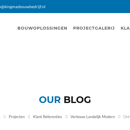
o@kingmasbouwbedrijf.nl
BOUWOPLOSSINGEN
PROJECTGALERIJ
KLA
OUR
BLOG
e
Projecten
Klant Referenties
Verbouw Landelijk Modern
Ontw