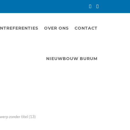
NTREFERENTIES
OVER ONS
CONTACT
NIEUWBOUW BURUM
erp zonder titel (13)