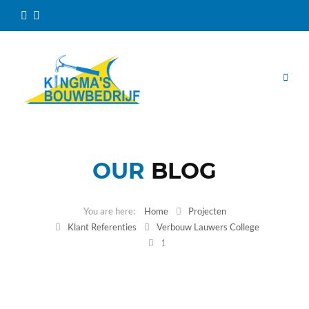
OUR
BLOG
Home
Projecten
Klant Referenties
Verbouw Lauwers College
1