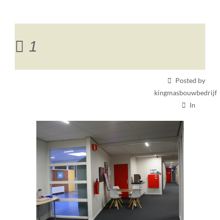
1
Posted by
kingmasbouwbedrijf
In