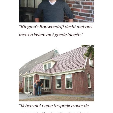
“Kingma’s Bouwbedrijf dacht met ons
mee en kwam met goede ideeën.”
“Ik ben met name te spreken over de