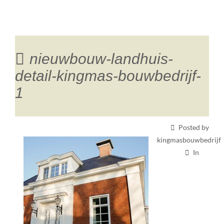
nieuwbouw-landhuis-
detail-kingmas-bouwbedrijf-
1
Posted by
kingmasbouwbedrijf
In